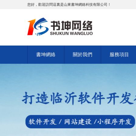
您好，歡迎訪問這裏是山東書坤網絡科技有限公司！
書坤網絡
關於我們
服務項目