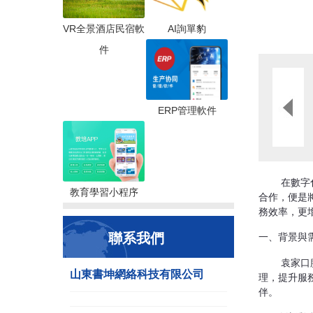
VR全景酒店民宿軟
AI詢單豹
件
ERP管理軟件
      
教育學習小程序
合作，便是
務效率，更
聯系我們
一、背景與
      
山東書坤網絡科技有限公司
理，提升服
伴。