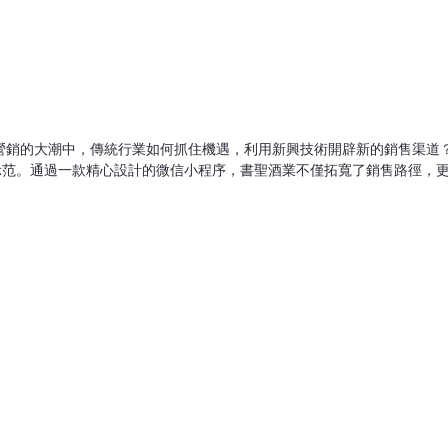
 在數字化營銷的大潮中，傳統行業如何抓住機遇，利用新興技術開辟新的銷售
示范。通過一款精心設計的微信小程序，書聖酒業不僅拓寬了銷售路徑，
戰
 書聖酒業，一家曆史悠久的白酒生產企業，擁有豐富的釀造經驗和深厚的文化
到需要尋找新的營銷渠道，以提升品牌影響力和市場占有率。
.
 山東書坤網絡科技有限公司，憑借其在軟件開發和數字化轉型方面的專業能力
酒類產品銷售的微信小程序。
備以下亮點：
薦
：基於用戶瀏覽和購買記錄，智能推送符合個人口味的酒品。