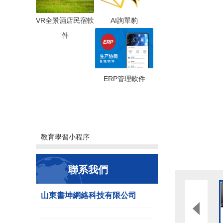
VR全景酒店民宿軟
AI詢單豹
件
ERP管理軟件
教育學習小程序
聯系我們
山東書坤網絡科技有限公司