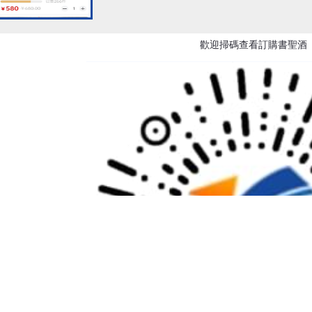
歡迎掃碼查看訂購書聖酒