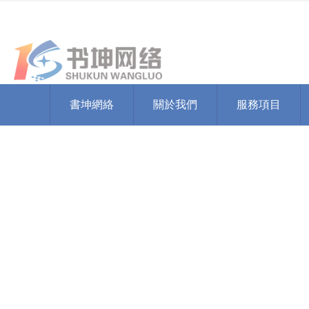
您好，歡迎訪問這裏是山東書坤網絡科技有限公司！
書坤網絡
關於我們
服務項目