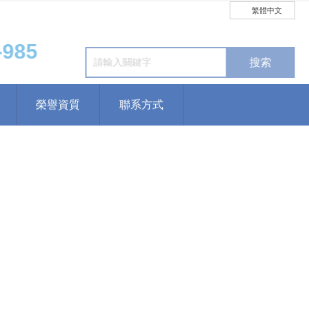
加入收藏
聯系我們
繁體中文
5
榮譽資質
聯系方式