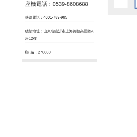
座機電話：0539-8608688
熱線電話：4001-789-985
總部地址：山東省臨沂市上海路頤高國際A
座12樓
郵 編：276000