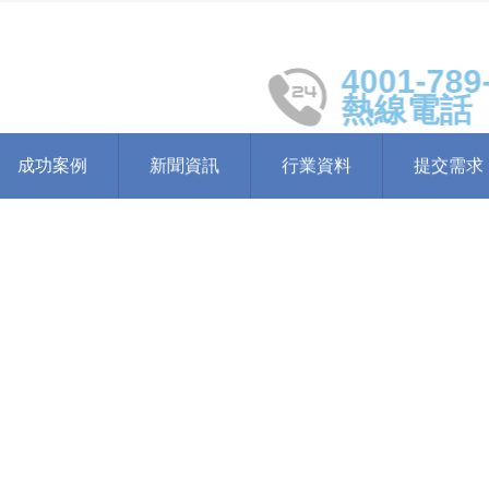
4001-789-98
熱線電話
成功案例
新聞資訊
行業資料
提交需求