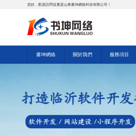
您好，歡迎訪問這裏是山東書坤網絡科技有限公司！
書坤網絡
關於我們
服務項目