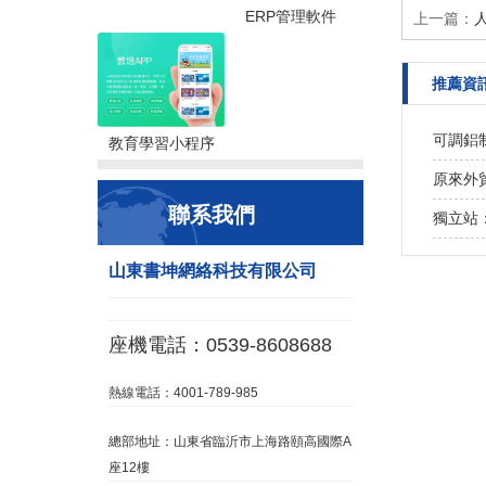
ERP管理軟件
上一篇：
推薦資
可調鋁
教育學習小程序
原來外
聯系我們
獨立站
山東書坤網絡科技有限公司
座機電話：0539-8608688
熱線電話：4001-789-985
總部地址：山東省臨沂市上海路頤高國際A
座12樓