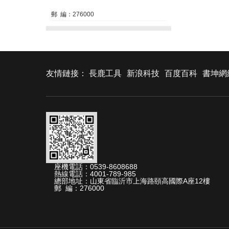
郵 編：276000
友情鏈接：
長鹿工具
新浪科技
百度百科
書坤網
座機電話：0539-8608688
熱線電話：4001-789-985
總部地址：山東省臨沂市上海路頤高國際A座12樓
郵 編：276000