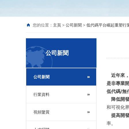
您的位置：
主頁
>
公司新聞
>
低代碼平台崛起重塑行
公司新聞
近年來，
公司新聞
是非專業
低代碼/無
行業資料
降低開發
和可視化
視頻鑒賞
提高開發
率。